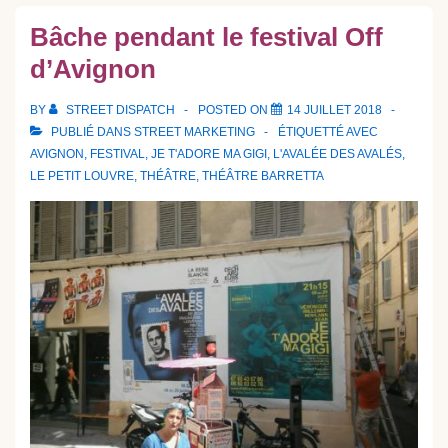
Bâche pendant le festival Off
d’Avignon
BY
STREET DISPATCH
POSTED ON
14 JUILLET 2018
PUBLIÉ DANS
STREET MARKETING
ÉTIQUETTÉ AVEC
AVIGNON
,
FESTIVAL
,
JE T'ADORE MA GIGI
,
L'AVALÉE DES AVALÉS
,
LE PETIT LOUVRE
,
THÉÂTRE
,
THÉÂTRE BARRETTA