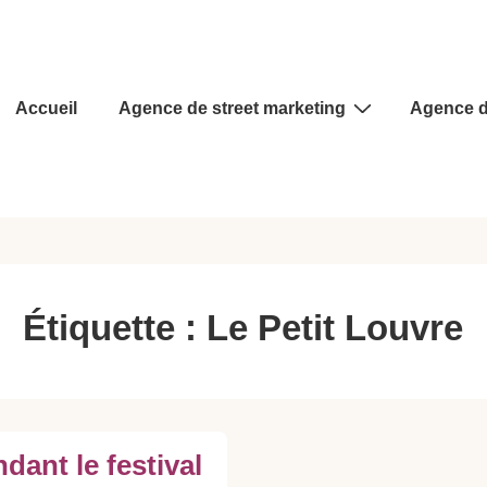
Main
Accueil
Agence de street marketing
Agence d
Navigation
Étiquette :
Le Petit Louvre
dant le festival