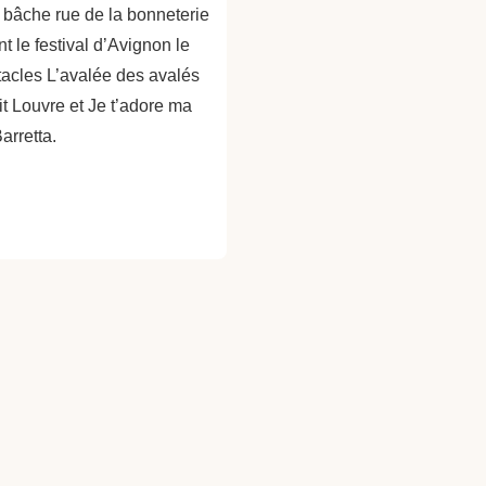
e bâche rue de la bonneterie
 le festival d’Avignon le
tacles L’avalée des avalés
it Louvre et Je t’adore ma
arretta.