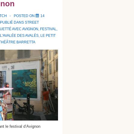
gnon
ATCH
POSTED ON
14
PUBLIÉ DANS
STREET
QUETTÉ AVEC
AVIGNON
,
FESTIVAL
,
L'AVALÉE DES AVALÉS
,
LE PETIT
THÉÂTRE BARRETTA
t le festival d’Avignon