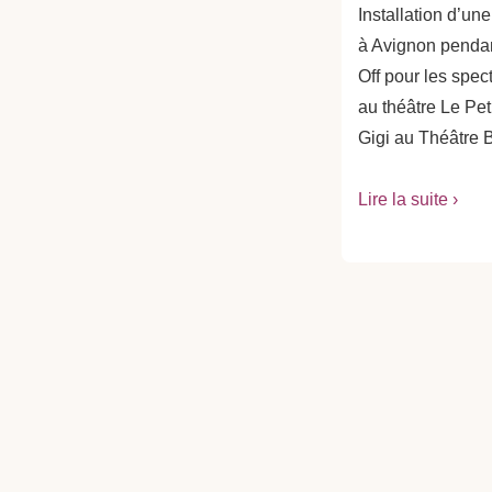
Installation d’un
à Avignon pendant
Off pour les spec
au théâtre Le Pet
Gigi au Théâtre B
Lire la suite ›