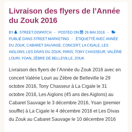
Livraison des flyers de l’Année
du Zouk 2016
BY
STREET DISPATCH
POSTED ON
26 MAI 2016
PUBLIÉ DANS
STREET MARKETING
ÉTIQUETTÉ AVEC
ANNÉE
DU ZOUK
,
CABARET SAUVAGE
,
CONCERT
,
LA CIGALE
,
LES
AIGLONS
,
LES DIVAS DU ZOUK
,
PARIS
,
TONY CHASSEUR
,
VALÉRIE
LOURI
,
YOAN
,
ZÈBRE DE BELLEVILLE
,
ZOUK
Livraison des flyers de l’Année du Zouk 2016 avec en
concert Valérie Louri au Zèbre de Belleville le 29
octobre 2016, Tony Chasseur à La Cigale le 31
octobre 2016, Les Aiglons (45 ans des Aiglons) au
Cabaret Sauvage le 3 décembre 2016, Yoan (premier
souffle) à La Cigale le 4 décembre 2016 et Les Divas
du Zouk au Cabaret Sauvage le 10 décembre 2016