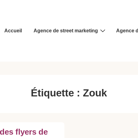
Main
Accueil
Agence de street marketing
Agence d
Navigation
Étiquette :
Zouk
des flyers de