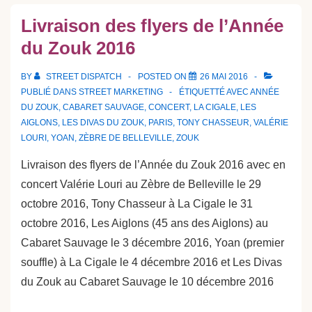
Livraison des flyers de l’Année
du Zouk 2016
BY
STREET DISPATCH
POSTED ON
26 MAI 2016
PUBLIÉ DANS
STREET MARKETING
ÉTIQUETTÉ AVEC
ANNÉE
DU ZOUK
,
CABARET SAUVAGE
,
CONCERT
,
LA CIGALE
,
LES
AIGLONS
,
LES DIVAS DU ZOUK
,
PARIS
,
TONY CHASSEUR
,
VALÉRIE
LOURI
,
YOAN
,
ZÈBRE DE BELLEVILLE
,
ZOUK
Livraison des flyers de l’Année du Zouk 2016 avec en
concert Valérie Louri au Zèbre de Belleville le 29
octobre 2016, Tony Chasseur à La Cigale le 31
octobre 2016, Les Aiglons (45 ans des Aiglons) au
Cabaret Sauvage le 3 décembre 2016, Yoan (premier
souffle) à La Cigale le 4 décembre 2016 et Les Divas
du Zouk au Cabaret Sauvage le 10 décembre 2016