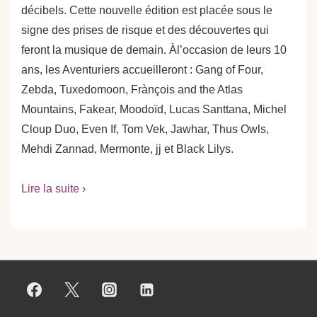
décibels. Cette nouvelle édition est placée sous le
signe des prises de risque et des découvertes qui
feront la musique de demain. Àl’occasion de leurs 10
ans, les Aventuriers accueilleront : Gang of Four,
Zebda, Tuxedomoon, Frànçois and the Atlas
Mountains, Fakear, Moodoïd, Lucas Santtana, Michel
Cloup Duo, Even If, Tom Vek, Jawhar, Thus Owls,
Mehdi Zannad, Mermonte, jj et Black Lilys.
Lire la suite ›