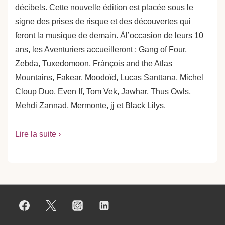
décibels. Cette nouvelle édition est placée sous le
signe des prises de risque et des découvertes qui
feront la musique de demain. Àl’occasion de leurs 10
ans, les Aventuriers accueilleront : Gang of Four,
Zebda, Tuxedomoon, Frànçois and the Atlas
Mountains, Fakear, Moodoïd, Lucas Santtana, Michel
Cloup Duo, Even If, Tom Vek, Jawhar, Thus Owls,
Mehdi Zannad, Mermonte, jj et Black Lilys.
Lire la suite ›