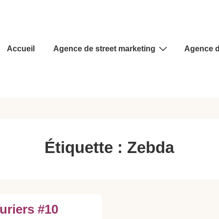
Main
Accueil
Agence de street marketing
Agence d
Navigation
Étiquette :
Zebda
uriers #10