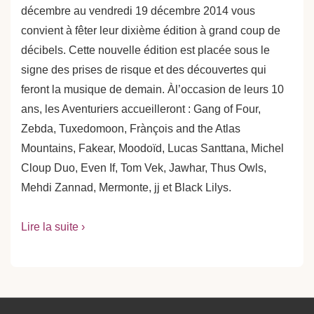
décembre au vendredi 19 décembre 2014 vous
convient à fêter leur dixième édition à grand coup de
décibels. Cette nouvelle édition est placée sous le
signe des prises de risque et des découvertes qui
feront la musique de demain. Àl’occasion de leurs 10
ans, les Aventuriers accueilleront : Gang of Four,
Zebda, Tuxedomoon, Frànçois and the Atlas
Mountains, Fakear, Moodoïd, Lucas Santtana, Michel
Cloup Duo, Even If, Tom Vek, Jawhar, Thus Owls,
Mehdi Zannad, Mermonte, jj et Black Lilys.
Lire la suite ›